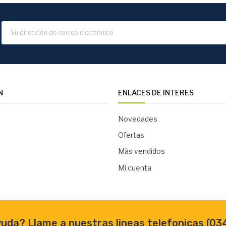
N
ENLACES DE INTERES
Novedades
Ofertas
Màs vendidos
Mi cuenta
uda? Llame a nuestras lineas telefonicas
(03