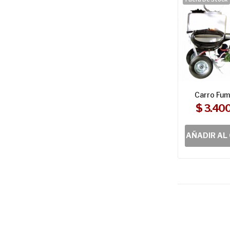
Carro Fu
$ 3.40
AÑADIR AL