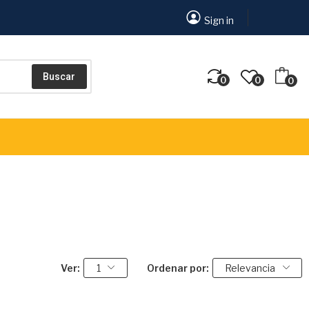
Sign in
Buscar
0
0
0
Ver:
1
Ordenar por:
Relevancia