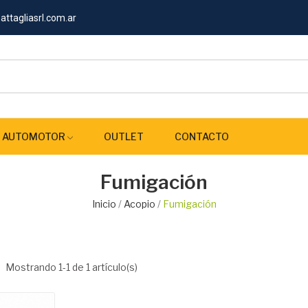
ttagliasrl.com.ar
AUTOMOTOR
OUTLET
CONTACTO
Fumigación
Inicio
Acopio
Fumigación
Mostrando 1-1 de 1 artículo(s)