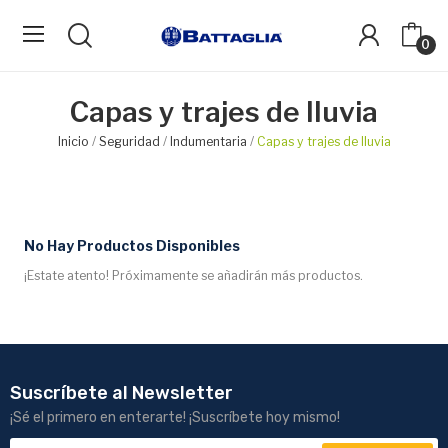
0
Capas y trajes de lluvia
Inicio
Seguridad
Indumentaria
Capas y trajes de lluvia
No Hay Productos Disponibles
¡Estate atento! Próximamente se añadirán más productos.
Suscríbete al Newsletter
¡Sé el primero en enterarte! ¡Suscríbete hoy mismo!