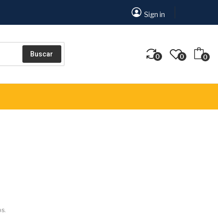
Sign in
Buscar
0
0
0
s.