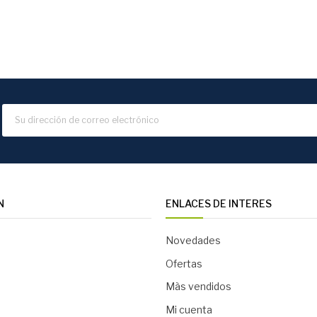
N
ENLACES DE INTERES
Novedades
Ofertas
Màs vendidos
Mi cuenta