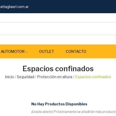
ttagliasrl.com.ar
AUTOMOTOR
OUTLET
CONTACTO
Espacios confinados
Inicio
Seguridad
Protección en altura
Espacios confinados
No Hay Productos Disponibles
¡Estate atento! Próximamente se añadirán más producto