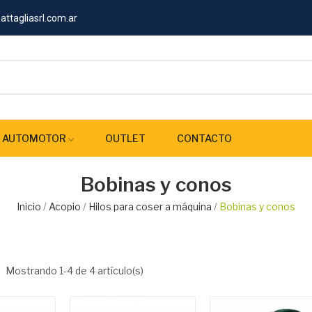
ttagliasrl.com.ar
AUTOMOTOR
OUTLET
CONTACTO
Bobinas y conos
Inicio
Acopio
Hilos para coser a máquina
Bobinas y conos
Mostrando 1-4 de 4 artículo(s)