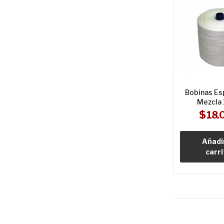
Bobinas Es
Mezcla
$ 18.
Añadir
carri