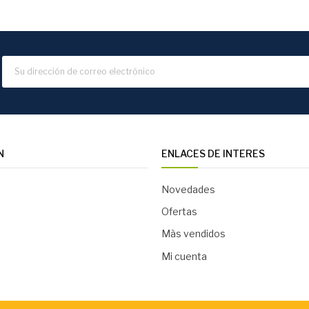
N
ENLACES DE INTERES
Novedades
Ofertas
Màs vendidos
Mi cuenta