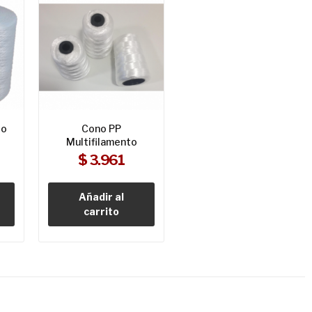
to
Cono PP
Multifilamento
$ 3.961
Añadir al
carrito