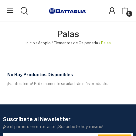
0
Palas
Inicio
Acopio
Elementos de Galponeria
Palas
No Hay Productos Disponibles
¡Estate atento! Próximamente se añadirán más productos.
Suscríbete al Newsletter
¡Sé el primero en enterarte! ¡Suscríbete hoy mismo!