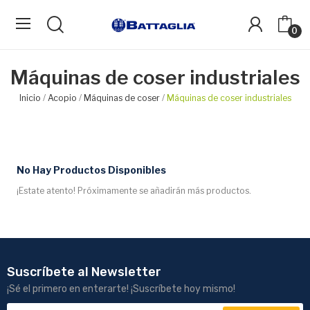
0
Máquinas de coser industriales
Inicio
Acopio
Máquinas de coser
Máquinas de coser industriales
No Hay Productos Disponibles
¡Estate atento! Próximamente se añadirán más productos.
Suscríbete al Newsletter
¡Sé el primero en enterarte! ¡Suscríbete hoy mismo!